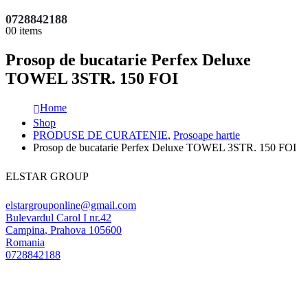
0728842188
0
0 items
Prosop de bucatarie Perfex Deluxe
TOWEL 3STR. 150 FOI
Home
Shop
PRODUSE DE CURATENIE
,
Prosoape hartie
Prosop de bucatarie Perfex Deluxe TOWEL 3STR. 150 FOI
ELSTAR GROUP
elstargrouponline@gmail.com
Bulevardul Carol I nr.42
Campina
,
Prahova
105600
Romania
0728842188