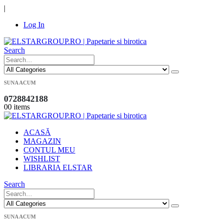
|
Log In
Search
SUNA ACUM
0728842188
0
0 items
ACASĂ
MAGAZIN
CONTUL MEU
WISHLIST
LIBRARIA ELSTAR
Search
SUNA ACUM