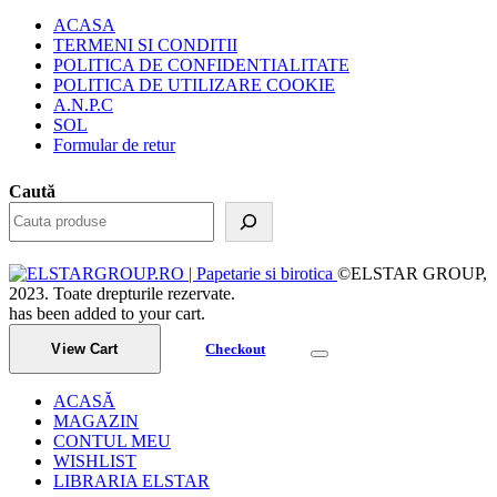
ACASA
TERMENI SI CONDITII
POLITICA DE CONFIDENTIALITATE
POLITICA DE UTILIZARE COOKIE
A.N.P.C
SOL
Formular de retur
Caută
©ELSTAR GROUP,
2023. Toate drepturile rezervate.
has been added to your cart.
View Cart
Checkout
ACASĂ
MAGAZIN
CONTUL MEU
WISHLIST
LIBRARIA ELSTAR