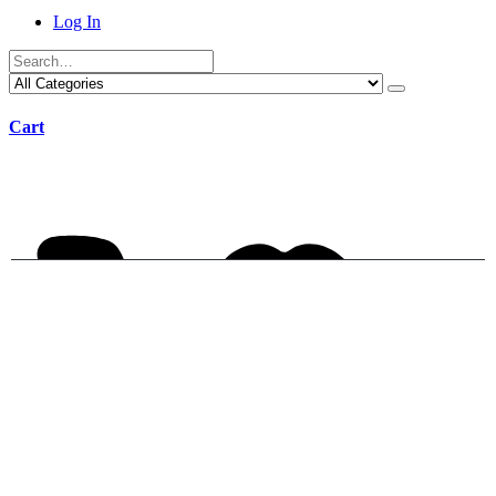
Log In
Cart