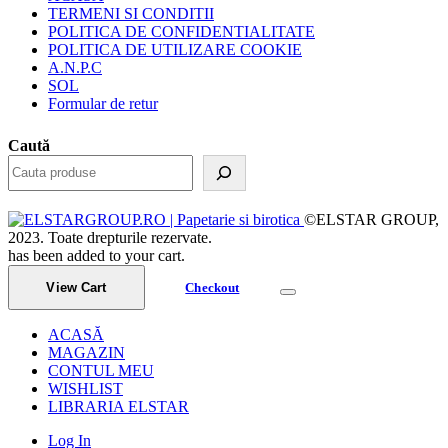
TERMENI SI CONDITII
POLITICA DE CONFIDENTIALITATE
POLITICA DE UTILIZARE COOKIE
A.N.P.C
SOL
Formular de retur
Caută
©ELSTAR GROUP,
2023. Toate drepturile rezervate.
has been added to your cart.
View Cart
Checkout
ACASĂ
MAGAZIN
CONTUL MEU
WISHLIST
LIBRARIA ELSTAR
Log In