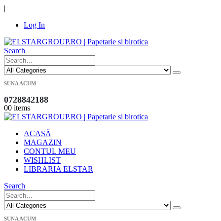
|
Log In
Search
SUNA ACUM
0728842188
0
0 items
ACASĂ
MAGAZIN
CONTUL MEU
WISHLIST
LIBRARIA ELSTAR
Search
SUNA ACUM