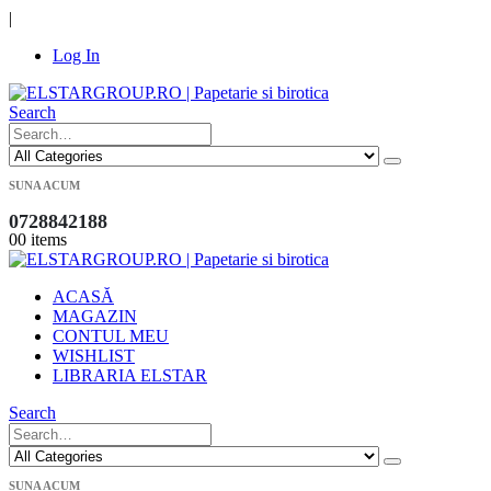
|
Log In
Search
SUNA ACUM
0728842188
0
0 items
ACASĂ
MAGAZIN
CONTUL MEU
WISHLIST
LIBRARIA ELSTAR
Search
SUNA ACUM