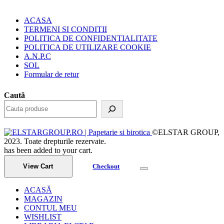
ACASA
TERMENI SI CONDITII
POLITICA DE CONFIDENTIALITATE
POLITICA DE UTILIZARE COOKIE
A.N.P.C
SOL
Formular de retur
Caută
©ELSTAR GROUP,
2023. Toate drepturile rezervate.
has been added to your cart.
View Cart
Checkout
ACASĂ
MAGAZIN
CONTUL MEU
WISHLIST