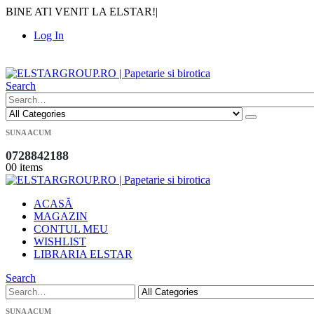
BINE ATI VENIT LA ELSTAR!
|
Log In
|
Search
SUNA ACUM
0728842188
0
0 items
ACASĂ
MAGAZIN
CONTUL MEU
WISHLIST
LIBRARIA ELSTAR
Search
SUNA ACUM