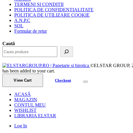
TERMENI SI CONDITII
POLITICA DE CONFIDENTIALITATE
POLITICA DE UTILIZARE COOKIE
A.N.P.C
SOL
Formular de retur
Caută
©ELSTAR GROUP, 2023.
has been added to your cart.
View Cart
Checkout
ACASĂ
MAGAZIN
CONTUL MEU
WISHLIST
LIBRARIA ELSTAR
Log In