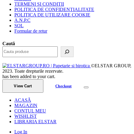
TERMENI SI CONDITII
POLITICA DE CONFIDENTIALITATE
POLITICA DE UTILIZARE COOKIE
A.N.P.C
SOL
Formular de retur
Caută
©ELSTAR GROUP,
2023. Toate drepturile rezervate.
has been added to your cart.
View Cart
Checkout
ACASĂ
MAGAZIN
CONTUL MEU
WISHLIST
LIBRARIA ELSTAR
Log In