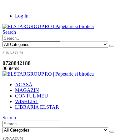
|
Log In
Search
SUNA ACUM
0728842188
0
0 items
ACASĂ
MAGAZIN
CONTUL MEU
WISHLIST
LIBRARIA ELSTAR
Search
SUNA ACUM