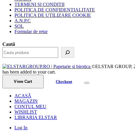
TERMENI SI CONDITII
POLITICA DE CONFIDENTIALITATE
POLITICA DE UTILIZARE COOKIE
A.N.P.C
SOL
Formular de retur
Caută
©ELSTAR GROUP, 2023.
has been added to your cart.
View Cart
Checkout
ACASĂ
MAGAZIN
CONTUL MEU
WISHLIST
LIBRARIA ELSTAR
Log In