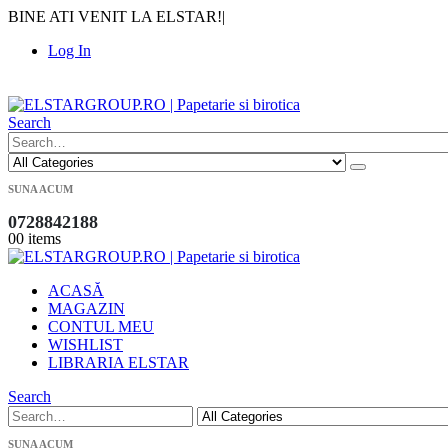
BINE ATI VENIT LA ELSTAR!
|
Log In
|
Search
SUNA ACUM
0728842188
0
0 items
ACASĂ
MAGAZIN
CONTUL MEU
WISHLIST
LIBRARIA ELSTAR
Search
SUNA ACUM