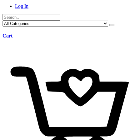
Log In
Cart