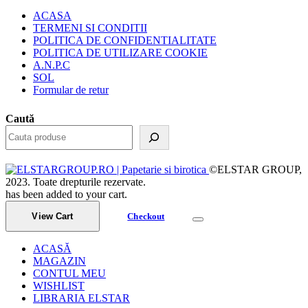
ACASA
TERMENI SI CONDITII
POLITICA DE CONFIDENTIALITATE
POLITICA DE UTILIZARE COOKIE
A.N.P.C
SOL
Formular de retur
Caută
©ELSTAR GROUP,
2023. Toate drepturile rezervate.
has been added to your cart.
View Cart
Checkout
ACASĂ
MAGAZIN
CONTUL MEU
WISHLIST
LIBRARIA ELSTAR