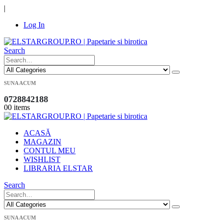
|
Log In
Search
SUNA ACUM
0728842188
0
0 items
ACASĂ
MAGAZIN
CONTUL MEU
WISHLIST
LIBRARIA ELSTAR
Search
SUNA ACUM