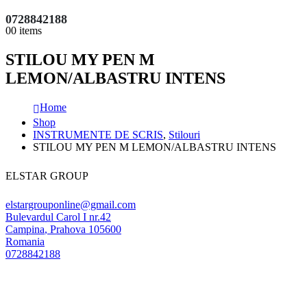
0728842188
0
0 items
STILOU MY PEN M
LEMON/ALBASTRU INTENS
Home
Shop
INSTRUMENTE DE SCRIS
,
Stilouri
STILOU MY PEN M LEMON/ALBASTRU INTENS
ELSTAR GROUP
elstargrouponline@gmail.com
Bulevardul Carol I nr.42
Campina
,
Prahova
105600
Romania
0728842188