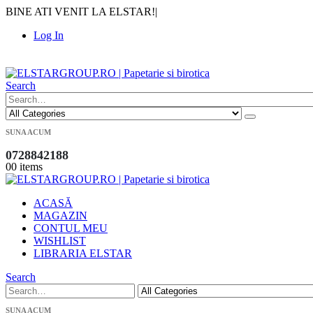
BINE ATI VENIT LA ELSTAR!
|
Log In
|
Search
SUNA ACUM
0728842188
0
0 items
ACASĂ
MAGAZIN
CONTUL MEU
WISHLIST
LIBRARIA ELSTAR
Search
SUNA ACUM