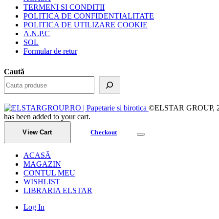
TERMENI SI CONDITII
POLITICA DE CONFIDENTIALITATE
POLITICA DE UTILIZARE COOKIE
A.N.P.C
SOL
Formular de retur
Caută
©ELSTAR GROUP, 2023.
has been added to your cart.
View Cart
Checkout
ACASĂ
MAGAZIN
CONTUL MEU
WISHLIST
LIBRARIA ELSTAR
Log In