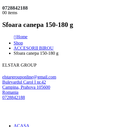
0728842188
0
0 items
Sfoara canepa 150-180 g
Home
Shop
ACCESORII BIROU
Sfoara canepa 150-180 g
ELSTAR GROUP
elstargrouponline@gmail.com
Bulevardul Carol I nr.42
Campina
,
Prahova
105600
Romania
0728842188
ACASA