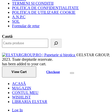
TERMENI SI CONDITII
POLITICA DE CONFIDENTIALITATE
POLITICA DE UTILIZARE COOKIE
A.N.P.C
SOL
Formular de retur
Caută
©ELSTAR GROUP,
2023. Toate drepturile rezervate.
has been added to your cart.
View Cart
Checkout
ACASĂ
MAGAZIN
CONTUL MEU
WISHLIST
LIBRARIA ELSTAR
Log In