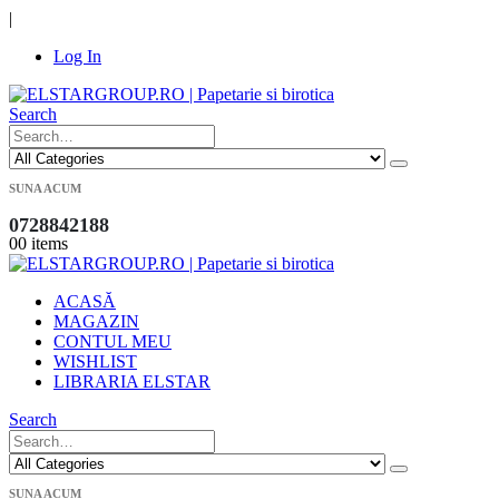
|
Log In
Search
SUNA ACUM
0728842188
0
0 items
ACASĂ
MAGAZIN
CONTUL MEU
WISHLIST
LIBRARIA ELSTAR
Search
SUNA ACUM