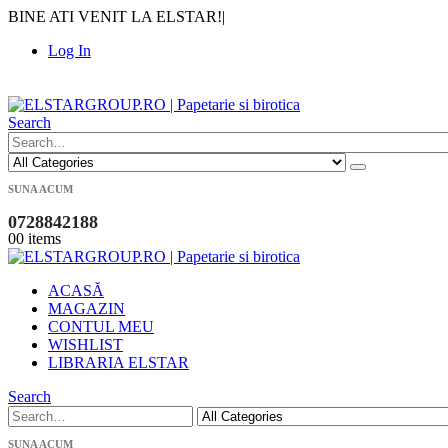
BINE ATI VENIT LA ELSTAR!
|
Log In
|
Search
SUNA ACUM
0728842188
0
0 items
ACASĂ
MAGAZIN
CONTUL MEU
WISHLIST
LIBRARIA ELSTAR
Search
SUNA ACUM