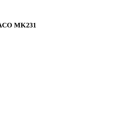
 DACO MK231