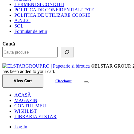
TERMENI SI CONDITII
POLITICA DE CONFIDENTIALITATE
POLITICA DE UTILIZARE COOKIE
A.N.P.C
SOL
Formular de retur
Caută
©ELSTAR GROUP, 2023.
has been added to your cart.
View Cart
Checkout
ACASĂ
MAGAZIN
CONTUL MEU
WISHLIST
LIBRARIA ELSTAR
Log In