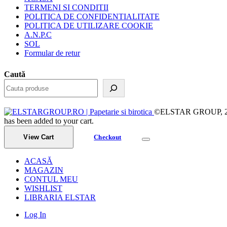
TERMENI SI CONDITII
POLITICA DE CONFIDENTIALITATE
POLITICA DE UTILIZARE COOKIE
A.N.P.C
SOL
Formular de retur
Caută
©ELSTAR GROUP, 2023.
has been added to your cart.
View Cart
Checkout
ACASĂ
MAGAZIN
CONTUL MEU
WISHLIST
LIBRARIA ELSTAR
Log In