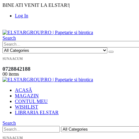
BINE ATI VENIT LA ELSTAR!
|
Log In
|
Search
SUNA ACUM
0728842188
0
0 items
ACASĂ
MAGAZIN
CONTUL MEU
WISHLIST
LIBRARIA ELSTAR
Search
SUNA ACUM