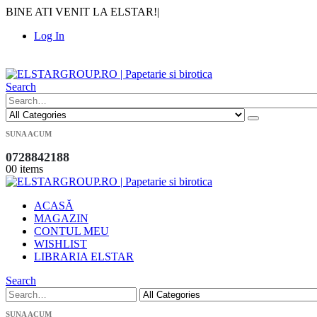
BINE ATI VENIT LA ELSTAR!
|
Log In
|
Search
SUNA ACUM
0728842188
0
0 items
ACASĂ
MAGAZIN
CONTUL MEU
WISHLIST
LIBRARIA ELSTAR
Search
SUNA ACUM