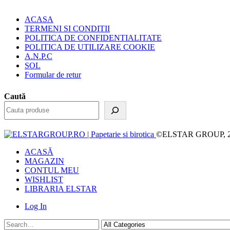
ACASA
TERMENI SI CONDITII
POLITICA DE CONFIDENTIALITATE
POLITICA DE UTILIZARE COOKIE
A.N.P.C
SOL
Formular de retur
Caută
©ELSTAR GROUP, 2023.
ACASĂ
MAGAZIN
CONTUL MEU
WISHLIST
LIBRARIA ELSTAR
Log In