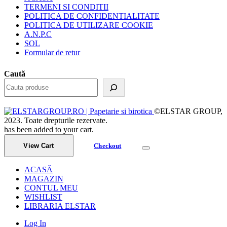
TERMENI SI CONDITII
POLITICA DE CONFIDENTIALITATE
POLITICA DE UTILIZARE COOKIE
A.N.P.C
SOL
Formular de retur
Caută
©ELSTAR GROUP,
2023. Toate drepturile rezervate.
has been added to your cart.
View Cart
Checkout
ACASĂ
MAGAZIN
CONTUL MEU
WISHLIST
LIBRARIA ELSTAR
Log In