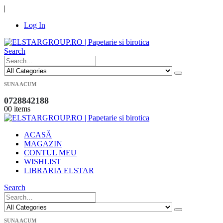
|
Log In
Search
SUNA ACUM
0728842188
0
0 items
ACASĂ
MAGAZIN
CONTUL MEU
WISHLIST
LIBRARIA ELSTAR
Search
SUNA ACUM