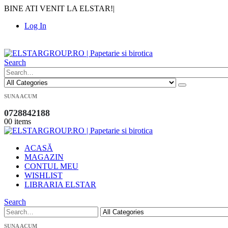
BINE ATI VENIT LA ELSTAR!
|
Log In
|
Search
SUNA ACUM
0728842188
0
0 items
ACASĂ
MAGAZIN
CONTUL MEU
WISHLIST
LIBRARIA ELSTAR
Search
SUNA ACUM