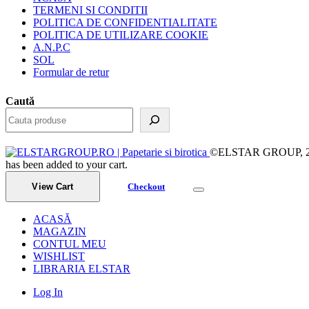
TERMENI SI CONDITII
POLITICA DE CONFIDENTIALITATE
POLITICA DE UTILIZARE COOKIE
A.N.P.C
SOL
Formular de retur
Caută
©ELSTAR GROUP, 2023.
has been added to your cart.
View Cart
Checkout
ACASĂ
MAGAZIN
CONTUL MEU
WISHLIST
LIBRARIA ELSTAR
Log In