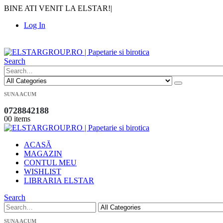
BINE ATI VENIT LA ELSTAR!
|
Log In
|
Search
SUNA ACUM
0728842188
0
0 items
ACASĂ
MAGAZIN
CONTUL MEU
WISHLIST
LIBRARIA ELSTAR
Search
SUNA ACUM