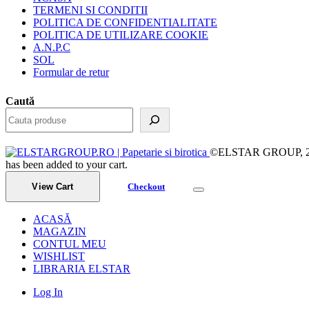
TERMENI SI CONDITII
POLITICA DE CONFIDENTIALITATE
POLITICA DE UTILIZARE COOKIE
A.N.P.C
SOL
Formular de retur
Caută
©ELSTAR GROUP, 2023.
has been added to your cart.
View Cart
Checkout
ACASĂ
MAGAZIN
CONTUL MEU
WISHLIST
LIBRARIA ELSTAR
Log In