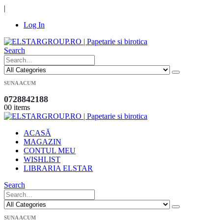
|
Log In
Search
SUNA ACUM
0728842188
0
0 items
ACASĂ
MAGAZIN
CONTUL MEU
WISHLIST
LIBRARIA ELSTAR
Search
SUNA ACUM