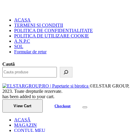
ACASA
TERMENI SI CONDITII
POLITICA DE CONFIDENTIALITATE
POLITICA DE UTILIZARE COOKIE
A.N.P.C
SOL
Formular de retur
Caută
©ELSTAR GROUP,
2023. Toate drepturile rezervate.
has been added to your cart.
View Cart
Checkout
ACASĂ
MAGAZIN
CONTUL MEU