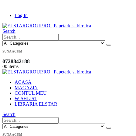
|
Log In
Search
SUNA ACUM
0728842188
0
0 items
ACASĂ
MAGAZIN
CONTUL MEU
WISHLIST
LIBRARIA ELSTAR
Search
SUNA ACUM