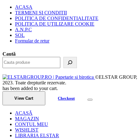
ACASA
TERMENI SI CONDITII
POLITICA DE CONFIDENTIALITATE
POLITICA DE UTILIZARE COOKIE
A.N.P.C
SOL
Formular de retur
Caută
©ELSTAR GROUP,
2023. Toate drepturile rezervate.
has been added to your cart.
View Cart
Checkout
ACASĂ
MAGAZIN
CONTUL MEU
WISHLIST
LIBRARIA ELSTAR