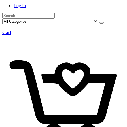
Log In
Cart