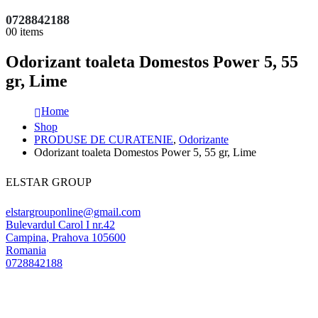
0728842188
0
0 items
Odorizant toaleta Domestos Power 5, 55
gr, Lime
Home
Shop
PRODUSE DE CURATENIE
,
Odorizante
Odorizant toaleta Domestos Power 5, 55 gr, Lime
ELSTAR GROUP
elstargrouponline@gmail.com
Bulevardul Carol I nr.42
Campina
,
Prahova
105600
Romania
0728842188