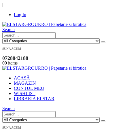
|
Log In
Search
SUNA ACUM
0728842188
0
0 items
ACASĂ
MAGAZIN
CONTUL MEU
WISHLIST
LIBRARIA ELSTAR
Search
SUNA ACUM