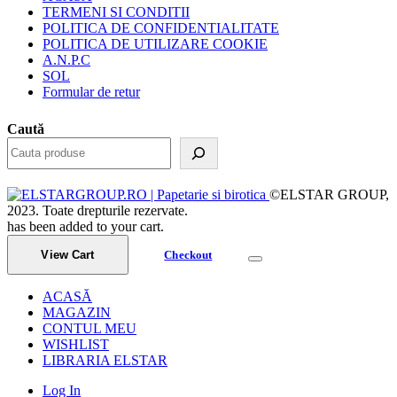
TERMENI SI CONDITII
POLITICA DE CONFIDENTIALITATE
POLITICA DE UTILIZARE COOKIE
A.N.P.C
SOL
Formular de retur
Caută
©ELSTAR GROUP,
2023. Toate drepturile rezervate.
has been added to your cart.
View Cart
Checkout
ACASĂ
MAGAZIN
CONTUL MEU
WISHLIST
LIBRARIA ELSTAR
Log In