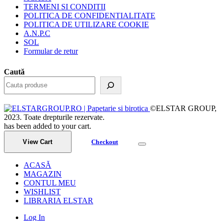
TERMENI SI CONDITII
POLITICA DE CONFIDENTIALITATE
POLITICA DE UTILIZARE COOKIE
A.N.P.C
SOL
Formular de retur
Caută
©ELSTAR GROUP,
2023. Toate drepturile rezervate.
has been added to your cart.
View Cart
Checkout
ACASĂ
MAGAZIN
CONTUL MEU
WISHLIST
LIBRARIA ELSTAR
Log In