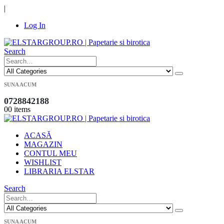
|
Log In
Search
SUNA ACUM
0728842188
0
0 items
ACASĂ
MAGAZIN
CONTUL MEU
WISHLIST
LIBRARIA ELSTAR
Search
SUNA ACUM