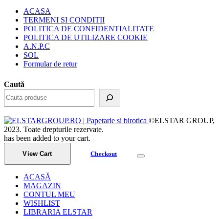
ACASA
TERMENI SI CONDITII
POLITICA DE CONFIDENTIALITATE
POLITICA DE UTILIZARE COOKIE
A.N.P.C
SOL
Formular de retur
Caută
©ELSTAR GROUP,
2023. Toate drepturile rezervate.
has been added to your cart.
View Cart
Checkout
ACASĂ
MAGAZIN
CONTUL MEU
WISHLIST
LIBRARIA ELSTAR