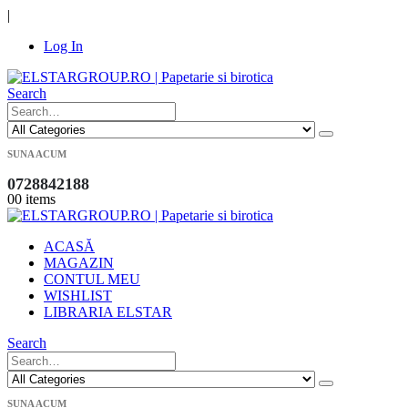
|
Log In
Search
SUNA ACUM
0728842188
0
0 items
ACASĂ
MAGAZIN
CONTUL MEU
WISHLIST
LIBRARIA ELSTAR
Search
SUNA ACUM