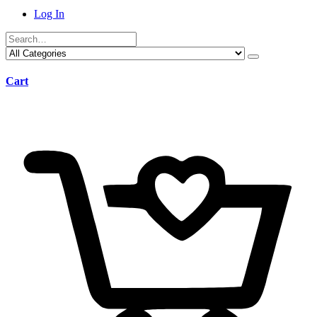
Log In
Cart