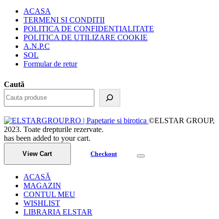
ACASA
TERMENI SI CONDITII
POLITICA DE CONFIDENTIALITATE
POLITICA DE UTILIZARE COOKIE
A.N.P.C
SOL
Formular de retur
Caută
©ELSTAR GROUP,
2023. Toate drepturile rezervate.
has been added to your cart.
View Cart
Checkout
ACASĂ
MAGAZIN
CONTUL MEU
WISHLIST
LIBRARIA ELSTAR