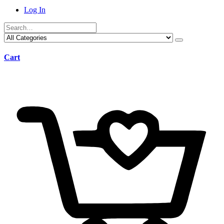
Log In
Cart