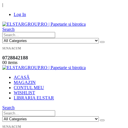
|
Log In
Search
SUNA ACUM
0728842188
0
0 items
ACASĂ
MAGAZIN
CONTUL MEU
WISHLIST
LIBRARIA ELSTAR
Search
SUNA ACUM