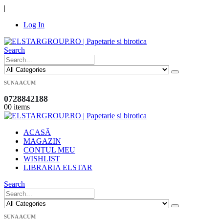
|
Log In
Search
SUNA ACUM
0728842188
0
0 items
ACASĂ
MAGAZIN
CONTUL MEU
WISHLIST
LIBRARIA ELSTAR
Search
SUNA ACUM