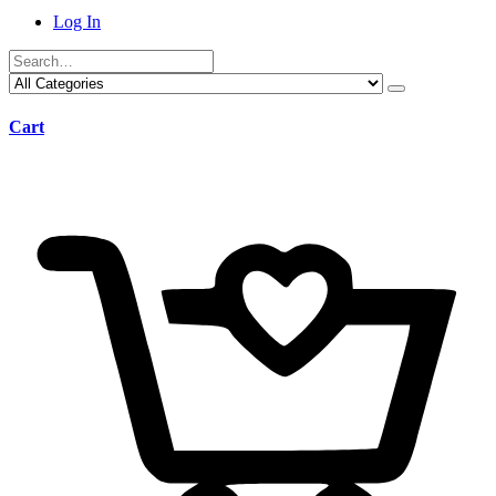
Log In
Cart