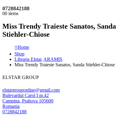
0728842188
0
0 items
Miss Trendy Traieste Sanatos, Sanda
Stiehler-Chiose
Home
Shop
Libraria Elstar
,
ARAMIS
Miss Trendy Traieste Sanatos, Sanda Stiehler-Chiose
ELSTAR GROUP
elstargrouponline@gmail.com
Bulevardul Carol I nr.42
Campina
,
Prahova
105600
Romania
0728842188