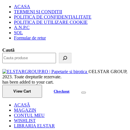
ACASA
TERMENI SI CONDITII
POLITICA DE CONFIDENTIALITATE
POLITICA DE UTILIZARE COOKIE
A.N.P.C
SOL
Formular de retur
Caută
©ELSTAR GROUP,
2023. Toate drepturile rezervate.
has been added to your cart.
View Cart
Checkout
ACASĂ
MAGAZIN
CONTUL MEU
WISHLIST
LIBRARIA ELSTAR