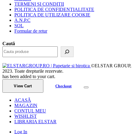
TERMENI SI CONDITII
POLITICA DE CONFIDENTIALITATE
POLITICA DE UTILIZARE COOKIE
A.N.P.C
SOL
Formular de retur
Caută
©ELSTAR GROUP,
2023. Toate drepturile rezervate.
has been added to your cart.
View Cart
Checkout
ACASĂ
MAGAZIN
CONTUL MEU
WISHLIST
LIBRARIA ELSTAR
Log In