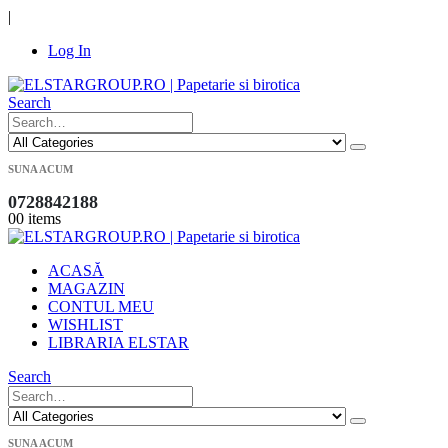
|
Log In
Search
SUNA ACUM
0728842188
0
0 items
ACASĂ
MAGAZIN
CONTUL MEU
WISHLIST
LIBRARIA ELSTAR
Search
SUNA ACUM