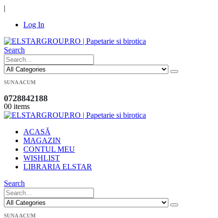
|
Log In
Search
SUNA ACUM
0728842188
0
0 items
ACASĂ
MAGAZIN
CONTUL MEU
WISHLIST
LIBRARIA ELSTAR
Search
SUNA ACUM