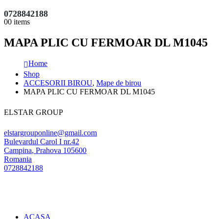
0728842188
0
0 items
MAPA PLIC CU FERMOAR DL M1045
Home
Shop
ACCESORII BIROU
,
Mape de birou
MAPA PLIC CU FERMOAR DL M1045
ELSTAR GROUP
elstargrouponline@gmail.com
Bulevardul Carol I nr.42
Campina
,
Prahova
105600
Romania
0728842188
ACASA