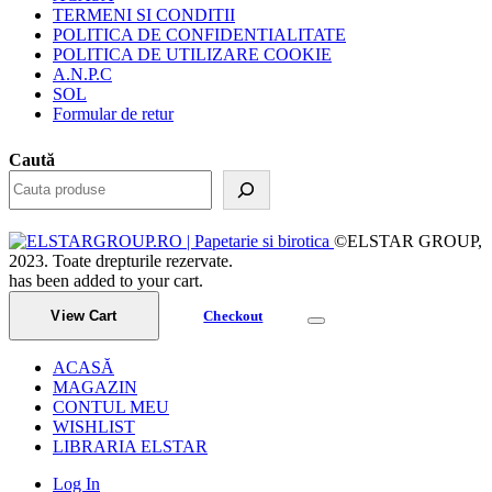
TERMENI SI CONDITII
POLITICA DE CONFIDENTIALITATE
POLITICA DE UTILIZARE COOKIE
A.N.P.C
SOL
Formular de retur
Caută
©ELSTAR GROUP,
2023. Toate drepturile rezervate.
has been added to your cart.
View Cart
Checkout
ACASĂ
MAGAZIN
CONTUL MEU
WISHLIST
LIBRARIA ELSTAR
Log In