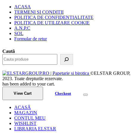
ACASA
TERMENI SI CONDITII
POLITICA DE CONFIDENTIALITATE
POLITICA DE UTILIZARE COOKIE
A.N.P.C
SOL
Formular de retur
Caută
©ELSTAR GROUP,
2023. Toate drepturile rezervate.
has been added to your cart.
View Cart
Checkout
ACASĂ
MAGAZIN
CONTUL MEU
WISHLIST
LIBRARIA ELSTAR