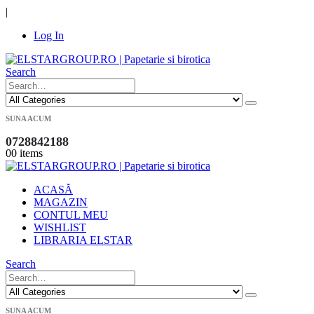
|
Log In
Search
SUNA ACUM
0728842188
0
0 items
ACASĂ
MAGAZIN
CONTUL MEU
WISHLIST
LIBRARIA ELSTAR
Search
SUNA ACUM