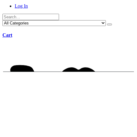
Log In
Cart