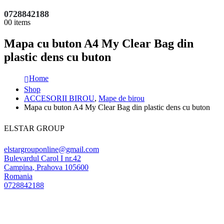
0728842188
0
0 items
Mapa cu buton A4 My Clear Bag din
plastic dens cu buton
Home
Shop
ACCESORII BIROU
,
Mape de birou
Mapa cu buton A4 My Clear Bag din plastic dens cu buton
ELSTAR GROUP
elstargrouponline@gmail.com
Bulevardul Carol I nr.42
Campina
,
Prahova
105600
Romania
0728842188