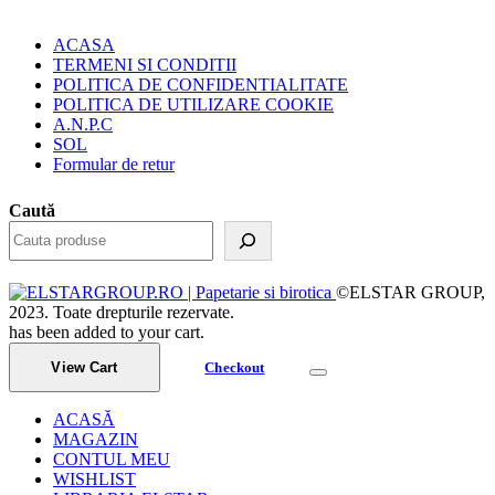
ACASA
TERMENI SI CONDITII
POLITICA DE CONFIDENTIALITATE
POLITICA DE UTILIZARE COOKIE
A.N.P.C
SOL
Formular de retur
Caută
©ELSTAR GROUP,
2023. Toate drepturile rezervate.
has been added to your cart.
View Cart
Checkout
ACASĂ
MAGAZIN
CONTUL MEU
WISHLIST