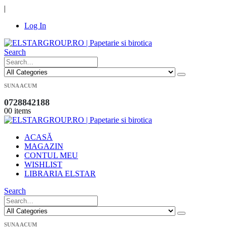
|
Log In
Search
SUNA ACUM
0728842188
0
0 items
ACASĂ
MAGAZIN
CONTUL MEU
WISHLIST
LIBRARIA ELSTAR
Search
SUNA ACUM