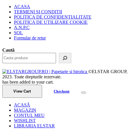
ACASA
TERMENI SI CONDITII
POLITICA DE CONFIDENTIALITATE
POLITICA DE UTILIZARE COOKIE
A.N.P.C
SOL
Formular de retur
Caută
©ELSTAR GROUP,
2023. Toate drepturile rezervate.
has been added to your cart.
View Cart
Checkout
ACASĂ
MAGAZIN
CONTUL MEU
WISHLIST
LIBRARIA ELSTAR