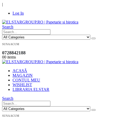
|
Log In
Search
SUNA ACUM
0728842188
0
0 items
ACASĂ
MAGAZIN
CONTUL MEU
WISHLIST
LIBRARIA ELSTAR
Search
SUNA ACUM