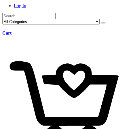
Log In
Cart