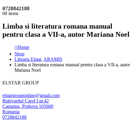
0728842188
0
0 items
Limba si literatura romana manual
pentru clasa a VII-a, autor Mariana Noel
Home
Shop
Libraria Elstar
,
ARAMIS
Limba si literatura romana manual pentru clasa a VII-a, autor
Mariana Noel
ELSTAR GROUP
elstargrouponline@gmail.com
Bulevardul Carol I nr.42
Campina
,
Prahova
105600
Romania
0728842188