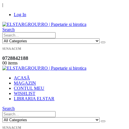
|
Log In
Search
SUNA ACUM
0728842188
0
0 items
ACASĂ
MAGAZIN
CONTUL MEU
WISHLIST
LIBRARIA ELSTAR
Search
SUNA ACUM