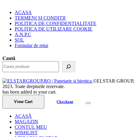
ACASA
TERMENI SI CONDITII
POLITICA DE CONFIDENTIALITATE
POLITICA DE UTILIZARE COOKIE
A.N.P.C
SOL
Formular de retur
Caută
©ELSTAR GROUP,
2023. Toate drepturile rezervate.
has been added to your cart.
View Cart
Checkout
ACASĂ
MAGAZIN
CONTUL MEU
WISHLIST