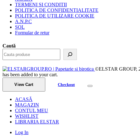
TERMENI SI CONDITII
POLITICA DE CONFIDENTIALITATE
POLITICA DE UTILIZARE COOKIE
A.N.P.C
SOL
Formular de retur
Caută
©ELSTAR GROUP, 2023.
has been added to your cart.
View Cart
Checkout
ACASĂ
MAGAZIN
CONTUL MEU
WISHLIST
LIBRARIA ELSTAR
Log In