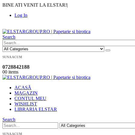
BINE ATI VENIT LA ELSTAR!
|
Log In
|
Search
SUNA ACUM
0728842188
0
0 items
ACASĂ
MAGAZIN
CONTUL MEU
WISHLIST
LIBRARIA ELSTAR
Search
SUNA ACUM