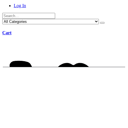
Log In
Cart