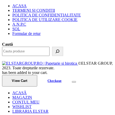
ACASA
TERMENI SI CONDITII
POLITICA DE CONFIDENTIALITATE
POLITICA DE UTILIZARE COOKIE
A.N.P.C
SOL
Formular de retur
Caută
©ELSTAR GROUP,
2023. Toate drepturile rezervate.
has been added to your cart.
View Cart
Checkout
ACASĂ
MAGAZIN
CONTUL MEU
WISHLIST
LIBRARIA ELSTAR