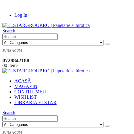
|
Log In
Search
SUNA ACUM
0728842188
0
0 items
ACASĂ
MAGAZIN
CONTUL MEU
WISHLIST
LIBRARIA ELSTAR
Search
SUNA ACUM