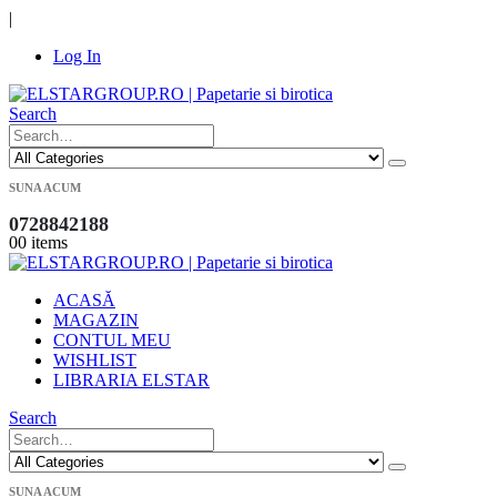
|
Log In
Search
SUNA ACUM
0728842188
0
0 items
ACASĂ
MAGAZIN
CONTUL MEU
WISHLIST
LIBRARIA ELSTAR
Search
SUNA ACUM