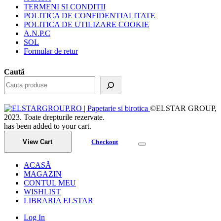
TERMENI SI CONDITII
POLITICA DE CONFIDENTIALITATE
POLITICA DE UTILIZARE COOKIE
A.N.P.C
SOL
Formular de retur
Caută
©ELSTAR GROUP,
2023. Toate drepturile rezervate.
has been added to your cart.
View Cart
Checkout
ACASĂ
MAGAZIN
CONTUL MEU
WISHLIST
LIBRARIA ELSTAR
Log In