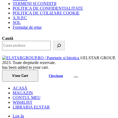
TERMENI SI CONDITII
POLITICA DE CONFIDENTIALITATE
POLITICA DE UTILIZARE COOKIE
A.N.P.C
SOL
Formular de retur
Caută
©ELSTAR GROUP,
2023. Toate drepturile rezervate.
has been added to your cart.
View Cart
Checkout
ACASĂ
MAGAZIN
CONTUL MEU
WISHLIST
LIBRARIA ELSTAR
Log In