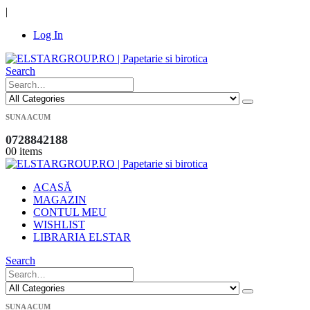
|
Log In
Search
SUNA ACUM
0728842188
0
0 items
ACASĂ
MAGAZIN
CONTUL MEU
WISHLIST
LIBRARIA ELSTAR
Search
SUNA ACUM