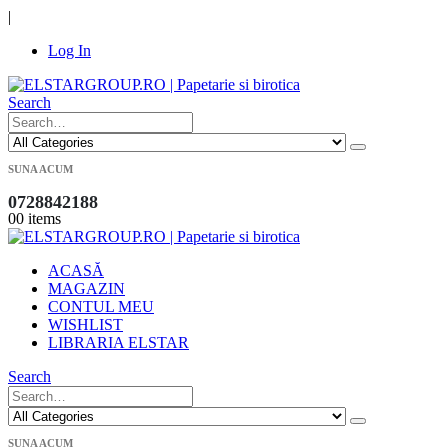
|
Log In
Search
SUNA ACUM
0728842188
0
0 items
ACASĂ
MAGAZIN
CONTUL MEU
WISHLIST
LIBRARIA ELSTAR
Search
SUNA ACUM