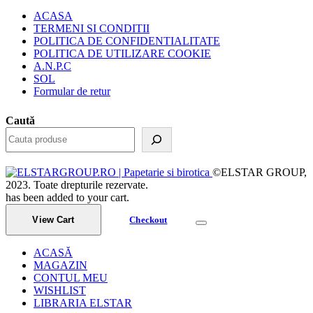
ACASA
TERMENI SI CONDITII
POLITICA DE CONFIDENTIALITATE
POLITICA DE UTILIZARE COOKIE
A.N.P.C
SOL
Formular de retur
Caută
©ELSTAR GROUP,
2023. Toate drepturile rezervate.
has been added to your cart.
View Cart
Checkout
ACASĂ
MAGAZIN
CONTUL MEU
WISHLIST
LIBRARIA ELSTAR