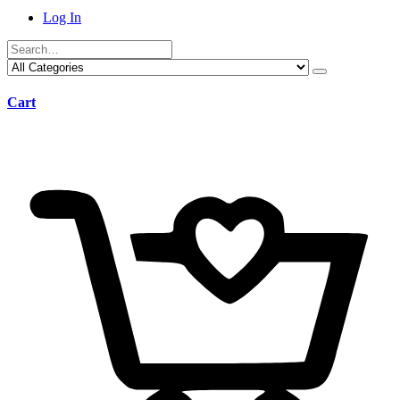
Log In
Cart