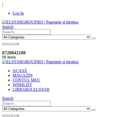
|
Log In
Search
SUNA ACUM
0728842188
0
0 items
ACASĂ
MAGAZIN
CONTUL MEU
WISHLIST
LIBRARIA ELSTAR
Search
SUNA ACUM