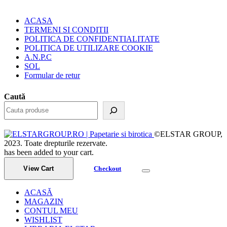
ACASA
TERMENI SI CONDITII
POLITICA DE CONFIDENTIALITATE
POLITICA DE UTILIZARE COOKIE
A.N.P.C
SOL
Formular de retur
Caută
©ELSTAR GROUP,
2023. Toate drepturile rezervate.
has been added to your cart.
View Cart
Checkout
ACASĂ
MAGAZIN
CONTUL MEU
WISHLIST