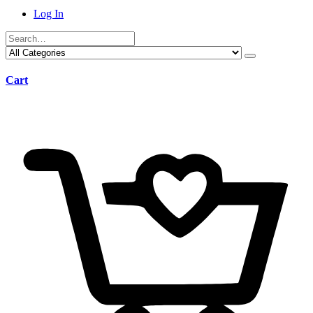
Log In
Cart