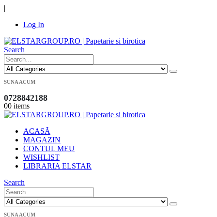
|
Log In
Search
SUNA ACUM
0728842188
0
0 items
ACASĂ
MAGAZIN
CONTUL MEU
WISHLIST
LIBRARIA ELSTAR
Search
SUNA ACUM