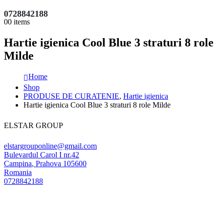
0728842188
0
0 items
Hartie igienica Cool Blue 3 straturi 8 role
Milde
Home
Shop
PRODUSE DE CURATENIE
,
Hartie igienica
Hartie igienica Cool Blue 3 straturi 8 role Milde
ELSTAR GROUP
elstargrouponline@gmail.com
Bulevardul Carol I nr.42
Campina
,
Prahova
105600
Romania
0728842188