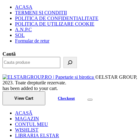
ACASA
TERMENI SI CONDITII
POLITICA DE CONFIDENTIALITATE
POLITICA DE UTILIZARE COOKIE
A.N.P.C
SOL
Formular de retur
Caută
©ELSTAR GROUP,
2023. Toate drepturile rezervate.
has been added to your cart.
View Cart
Checkout
ACASĂ
MAGAZIN
CONTUL MEU
WISHLIST
LIBRARIA ELSTAR