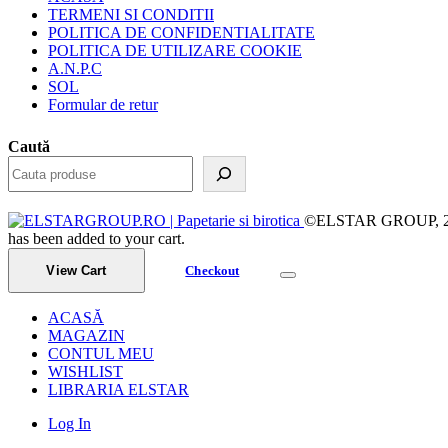
TERMENI SI CONDITII
POLITICA DE CONFIDENTIALITATE
POLITICA DE UTILIZARE COOKIE
A.N.P.C
SOL
Formular de retur
Caută
©ELSTAR GROUP, 2023.
has been added to your cart.
View Cart
Checkout
ACASĂ
MAGAZIN
CONTUL MEU
WISHLIST
LIBRARIA ELSTAR
Log In