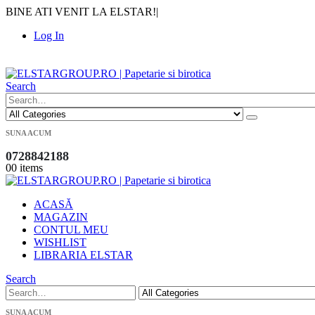
BINE ATI VENIT LA ELSTAR!
|
Log In
|
Search
SUNA ACUM
0728842188
0
0 items
ACASĂ
MAGAZIN
CONTUL MEU
WISHLIST
LIBRARIA ELSTAR
Search
SUNA ACUM