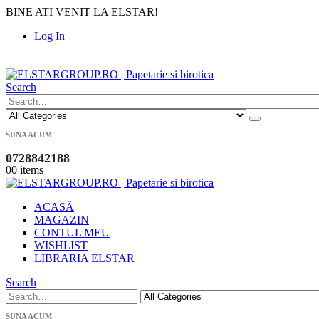
BINE ATI VENIT LA ELSTAR!
|
Log In
|
Search
SUNA ACUM
0728842188
0
0 items
ACASĂ
MAGAZIN
CONTUL MEU
WISHLIST
LIBRARIA ELSTAR
Search
SUNA ACUM