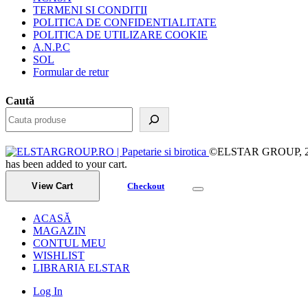
TERMENI SI CONDITII
POLITICA DE CONFIDENTIALITATE
POLITICA DE UTILIZARE COOKIE
A.N.P.C
SOL
Formular de retur
Caută
©ELSTAR GROUP, 2023.
has been added to your cart.
View Cart
Checkout
ACASĂ
MAGAZIN
CONTUL MEU
WISHLIST
LIBRARIA ELSTAR
Log In