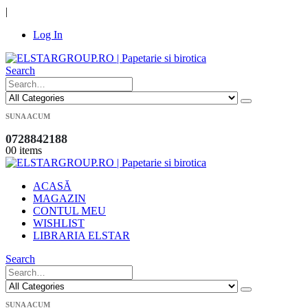
|
Log In
Search
SUNA ACUM
0728842188
0
0 items
ACASĂ
MAGAZIN
CONTUL MEU
WISHLIST
LIBRARIA ELSTAR
Search
SUNA ACUM