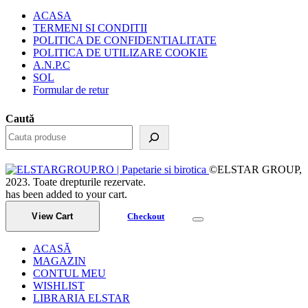
ACASA
TERMENI SI CONDITII
POLITICA DE CONFIDENTIALITATE
POLITICA DE UTILIZARE COOKIE
A.N.P.C
SOL
Formular de retur
Caută
©ELSTAR GROUP,
2023. Toate drepturile rezervate.
has been added to your cart.
View Cart
Checkout
ACASĂ
MAGAZIN
CONTUL MEU
WISHLIST
LIBRARIA ELSTAR