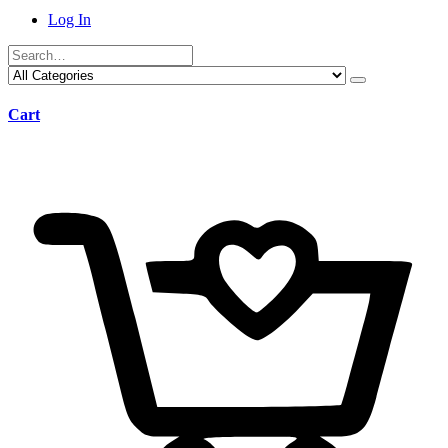
Log In
Cart