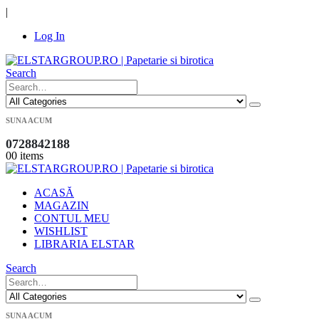
|
Log In
Search
SUNA ACUM
0728842188
0
0 items
ACASĂ
MAGAZIN
CONTUL MEU
WISHLIST
LIBRARIA ELSTAR
Search
SUNA ACUM