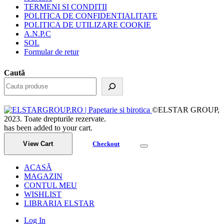
TERMENI SI CONDITII
POLITICA DE CONFIDENTIALITATE
POLITICA DE UTILIZARE COOKIE
A.N.P.C
SOL
Formular de retur
Caută
©ELSTAR GROUP,
2023. Toate drepturile rezervate.
has been added to your cart.
View Cart
Checkout
ACASĂ
MAGAZIN
CONTUL MEU
WISHLIST
LIBRARIA ELSTAR
Log In