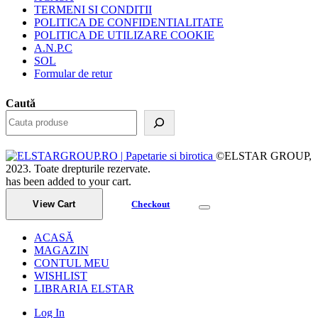
TERMENI SI CONDITII
POLITICA DE CONFIDENTIALITATE
POLITICA DE UTILIZARE COOKIE
A.N.P.C
SOL
Formular de retur
Caută
©ELSTAR GROUP,
2023. Toate drepturile rezervate.
has been added to your cart.
View Cart
Checkout
ACASĂ
MAGAZIN
CONTUL MEU
WISHLIST
LIBRARIA ELSTAR
Log In