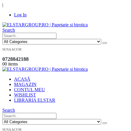
|
Log In
Search
SUNA ACUM
0728842188
0
0 items
ACASĂ
MAGAZIN
CONTUL MEU
WISHLIST
LIBRARIA ELSTAR
Search
SUNA ACUM