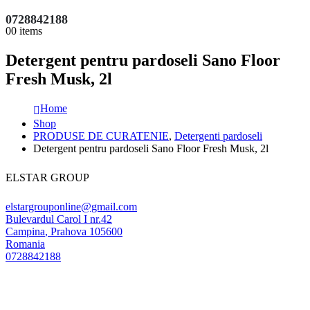
0728842188
0
0 items
Detergent pentru pardoseli Sano Floor
Fresh Musk, 2l
Home
Shop
PRODUSE DE CURATENIE
,
Detergenti pardoseli
Detergent pentru pardoseli Sano Floor Fresh Musk, 2l
ELSTAR GROUP
elstargrouponline@gmail.com
Bulevardul Carol I nr.42
Campina
,
Prahova
105600
Romania
0728842188