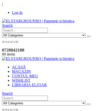
|
Log In
Search
SUNA ACUM
0728842188
0
0 items
ACASĂ
MAGAZIN
CONTUL MEU
WISHLIST
LIBRARIA ELSTAR
Search
SUNA ACUM