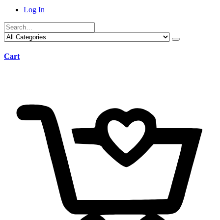
Log In
Cart