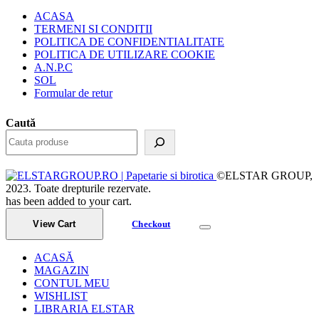
ACASA
TERMENI SI CONDITII
POLITICA DE CONFIDENTIALITATE
POLITICA DE UTILIZARE COOKIE
A.N.P.C
SOL
Formular de retur
Caută
©ELSTAR GROUP,
2023. Toate drepturile rezervate.
has been added to your cart.
View Cart
Checkout
ACASĂ
MAGAZIN
CONTUL MEU
WISHLIST
LIBRARIA ELSTAR