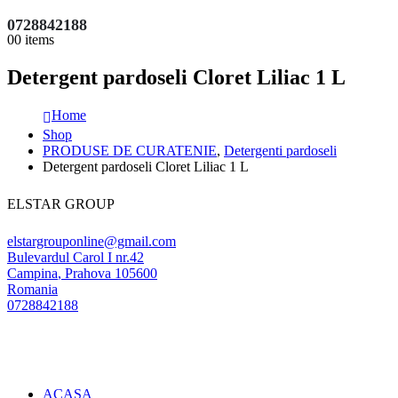
0728842188
0
0 items
Detergent pardoseli Cloret Liliac 1 L
Home
Shop
PRODUSE DE CURATENIE
,
Detergenti pardoseli
Detergent pardoseli Cloret Liliac 1 L
ELSTAR GROUP
elstargrouponline@gmail.com
Bulevardul Carol I nr.42
Campina
,
Prahova
105600
Romania
0728842188
ACASA