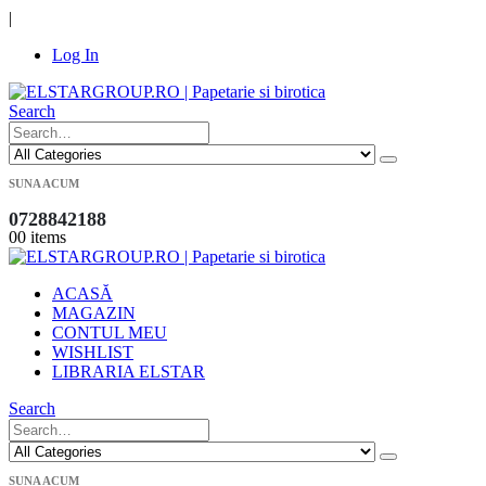
|
Log In
Search
SUNA ACUM
0728842188
0
0 items
ACASĂ
MAGAZIN
CONTUL MEU
WISHLIST
LIBRARIA ELSTAR
Search
SUNA ACUM