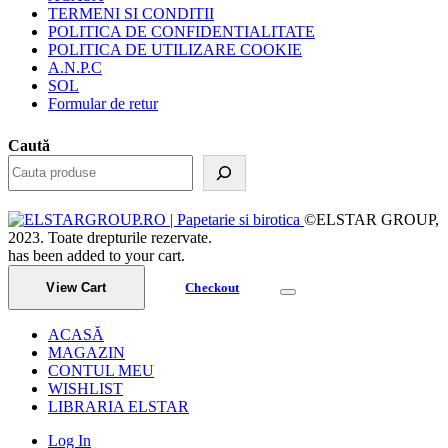
TERMENI SI CONDITII
POLITICA DE CONFIDENTIALITATE
POLITICA DE UTILIZARE COOKIE
A.N.P.C
SOL
Formular de retur
Caută
©ELSTAR GROUP,
2023. Toate drepturile rezervate.
has been added to your cart.
View Cart
Checkout
ACASĂ
MAGAZIN
CONTUL MEU
WISHLIST
LIBRARIA ELSTAR
Log In