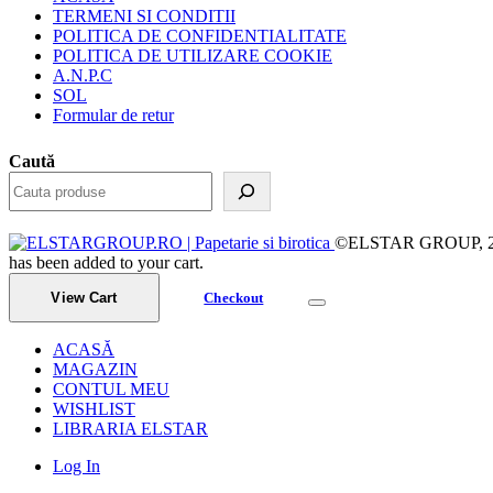
TERMENI SI CONDITII
POLITICA DE CONFIDENTIALITATE
POLITICA DE UTILIZARE COOKIE
A.N.P.C
SOL
Formular de retur
Caută
©ELSTAR GROUP, 2023.
has been added to your cart.
View Cart
Checkout
ACASĂ
MAGAZIN
CONTUL MEU
WISHLIST
LIBRARIA ELSTAR
Log In