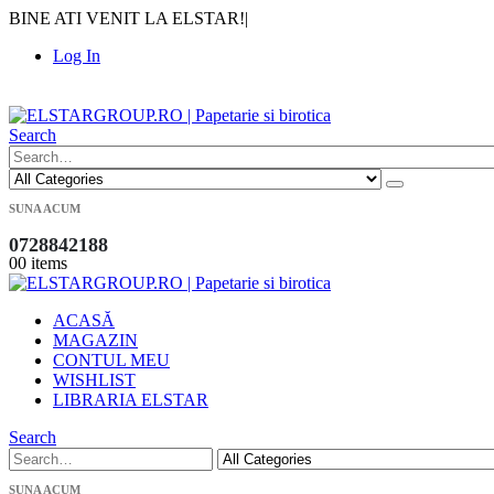
BINE ATI VENIT LA ELSTAR!
|
Log In
|
Search
SUNA ACUM
0728842188
0
0 items
ACASĂ
MAGAZIN
CONTUL MEU
WISHLIST
LIBRARIA ELSTAR
Search
SUNA ACUM