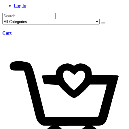
Log In
Cart