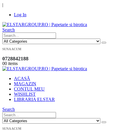
|
Log In
Search
SUNA ACUM
0728842188
0
0 items
ACASĂ
MAGAZIN
CONTUL MEU
WISHLIST
LIBRARIA ELSTAR
Search
SUNA ACUM