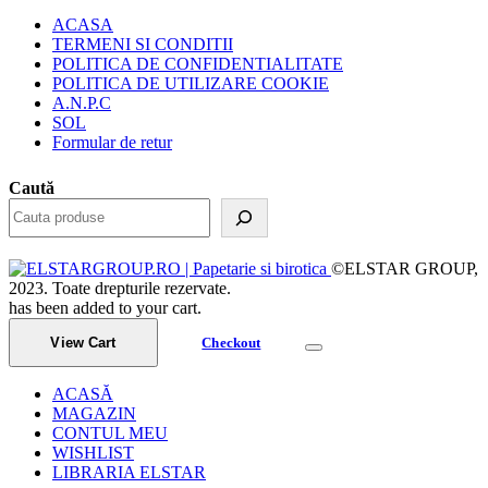
ACASA
TERMENI SI CONDITII
POLITICA DE CONFIDENTIALITATE
POLITICA DE UTILIZARE COOKIE
A.N.P.C
SOL
Formular de retur
Caută
©ELSTAR GROUP,
2023. Toate drepturile rezervate.
has been added to your cart.
View Cart
Checkout
ACASĂ
MAGAZIN
CONTUL MEU
WISHLIST
LIBRARIA ELSTAR