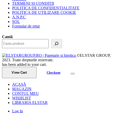
TERMENI SI CONDITII
POLITICA DE CONFIDENTIALITATE
POLITICA DE UTILIZARE COOKIE
A.N.P.C
SOL
Formular de retur
Caută
©ELSTAR GROUP,
2023. Toate drepturile rezervate.
has been added to your cart.
View Cart
Checkout
ACASĂ
MAGAZIN
CONTUL MEU
WISHLIST
LIBRARIA ELSTAR
Log In