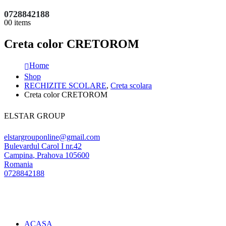
0728842188
0
0 items
Creta color CRETOROM
Home
Shop
RECHIZITE SCOLARE
,
Creta scolara
Creta color CRETOROM
ELSTAR GROUP
elstargrouponline@gmail.com
Bulevardul Carol I nr.42
Campina
,
Prahova
105600
Romania
0728842188
ACASA