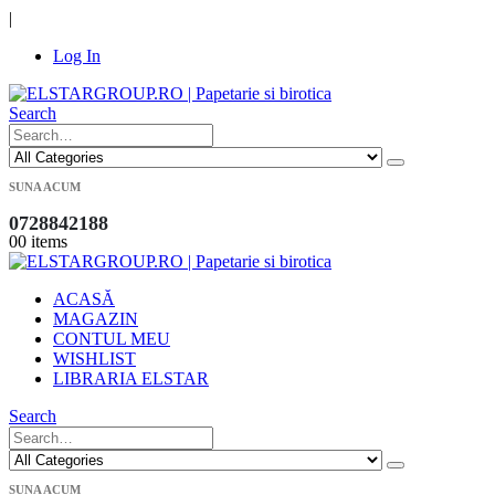
|
Log In
Search
SUNA ACUM
0728842188
0
0 items
ACASĂ
MAGAZIN
CONTUL MEU
WISHLIST
LIBRARIA ELSTAR
Search
SUNA ACUM