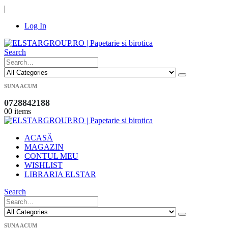
|
Log In
Search
SUNA ACUM
0728842188
0
0 items
ACASĂ
MAGAZIN
CONTUL MEU
WISHLIST
LIBRARIA ELSTAR
Search
SUNA ACUM