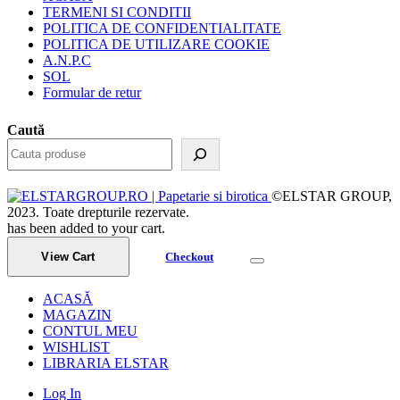
TERMENI SI CONDITII
POLITICA DE CONFIDENTIALITATE
POLITICA DE UTILIZARE COOKIE
A.N.P.C
SOL
Formular de retur
Caută
©ELSTAR GROUP,
2023. Toate drepturile rezervate.
has been added to your cart.
View Cart
Checkout
ACASĂ
MAGAZIN
CONTUL MEU
WISHLIST
LIBRARIA ELSTAR
Log In