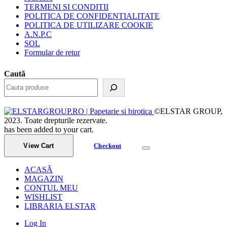
TERMENI SI CONDITII
POLITICA DE CONFIDENTIALITATE
POLITICA DE UTILIZARE COOKIE
A.N.P.C
SOL
Formular de retur
Caută
©ELSTAR GROUP,
2023. Toate drepturile rezervate.
has been added to your cart.
View Cart
Checkout
ACASĂ
MAGAZIN
CONTUL MEU
WISHLIST
LIBRARIA ELSTAR
Log In