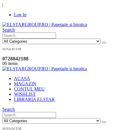
|
Log In
Search
SUNA ACUM
0728842188
0
0 items
ACASĂ
MAGAZIN
CONTUL MEU
WISHLIST
LIBRARIA ELSTAR
Search
SUNA ACUM