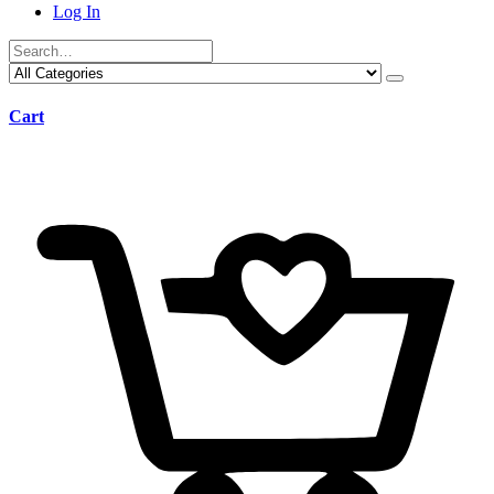
Log In
Cart