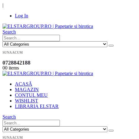
|
Log In
Search
SUNA ACUM
0728842188
0
0 items
ACASĂ
MAGAZIN
CONTUL MEU
WISHLIST
LIBRARIA ELSTAR
Search
SUNA ACUM