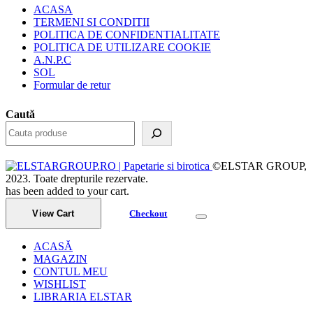
ACASA
TERMENI SI CONDITII
POLITICA DE CONFIDENTIALITATE
POLITICA DE UTILIZARE COOKIE
A.N.P.C
SOL
Formular de retur
Caută
©ELSTAR GROUP,
2023. Toate drepturile rezervate.
has been added to your cart.
View Cart
Checkout
ACASĂ
MAGAZIN
CONTUL MEU
WISHLIST
LIBRARIA ELSTAR