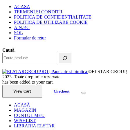
ACASA
TERMENI SI CONDITII
POLITICA DE CONFIDENTIALITATE
POLITICA DE UTILIZARE COOKIE
A.N.P.C
SOL
Formular de retur
Caută
©ELSTAR GROUP,
2023. Toate drepturile rezervate.
has been added to your cart.
View Cart
Checkout
ACASĂ
MAGAZIN
CONTUL MEU
WISHLIST
LIBRARIA ELSTAR