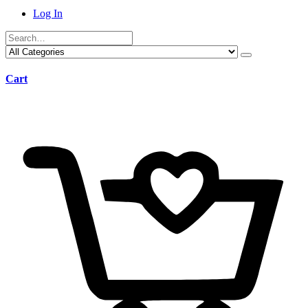
Log In
Cart