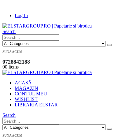
|
Log In
Search
SUNA ACUM
0728842188
0
0 items
ACASĂ
MAGAZIN
CONTUL MEU
WISHLIST
LIBRARIA ELSTAR
Search
SUNA ACUM