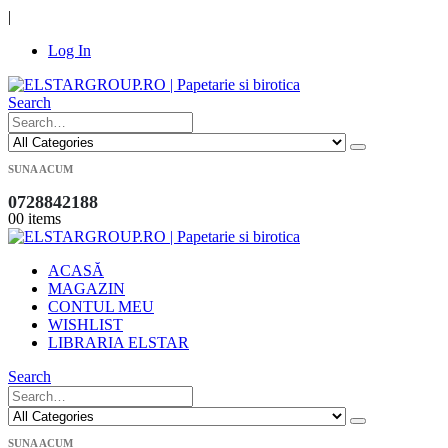
|
Log In
Search
SUNA ACUM
0728842188
0
0 items
ACASĂ
MAGAZIN
CONTUL MEU
WISHLIST
LIBRARIA ELSTAR
Search
SUNA ACUM