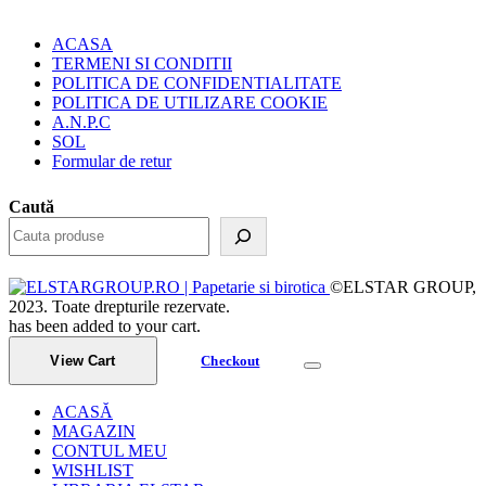
ACASA
TERMENI SI CONDITII
POLITICA DE CONFIDENTIALITATE
POLITICA DE UTILIZARE COOKIE
A.N.P.C
SOL
Formular de retur
Caută
©ELSTAR GROUP,
2023. Toate drepturile rezervate.
has been added to your cart.
View Cart
Checkout
ACASĂ
MAGAZIN
CONTUL MEU
WISHLIST